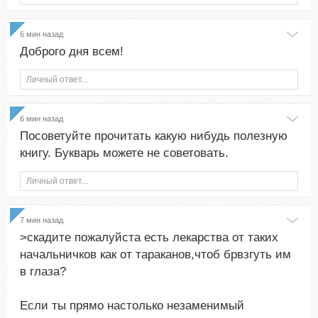
6 мин назад
Доброго дня всем!
Личный ответ...
6 мин назад
Посоветуйте прочитать какую нибудь полезную
книгу. Букварь можете не советовать.
Личный ответ...
8 мин назад
>скадите пожалуйста есть лекарства от таких
начальничков как от тараканов,чтоб брвзгуть им
в глаза?
Если ты прямо настолько незаменимый