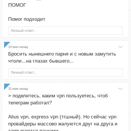
ПОМОГ
Помог подходит
Личный ответ...
14 мин назад
Бросить нынешнего парня и с новым замутить
чтоли...на глазах бывшего...
Личный ответ...
15 мин назад
> поделитесь, каким vpn пользуетесь, чтоб
телеграм работал?
Alius vpn, express vpn (тгшный). Но сейчас vpn
провайдеры массово жалуются друг на друга и
закрываются пачками