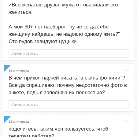
>Все женатые друзья мужа отговаривали его
жениться.
А мои 30+ лет наоборот "ну чё когда себе
женщину найдешь, не надоело одному жить?"
Сто пудов завидуют цуцыки
Личный ответ...
22 мин назад
В чем прикол парней писать "а скинь фоткиии"?
Всегда спрашиваю, почему недостаточно фото в
анкете, ведь я заполняю их полностью?
Личный ответ...
22 мин назад
поделитесь, каким vpn пользуетесь, чтоб
телеграм работал?