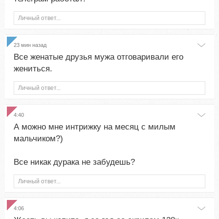
Личный ответ...
23 мин назад
Все женатые друзья мужа отговаривали его
жениться.
Личный ответ...
4:40
А можно мне интрижку на месяц с милым
мальчиком?)
Все никак дурака не забудешь?
Личный ответ...
4:06