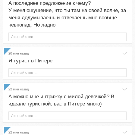
А последнее предложение к чему?
У меня ощущение, что ты там на своей волне, за
меня додумываешь и отвечаешь мне вообще
невпопад. Но ладно
Личный ответ...
20 мин назад
Я турист в Питере
Личный ответ...
22 мин назад
А можно мне интрижку с милой девочкой? В
идеале туристкой, вас в Питере много)
Личный ответ...
22 мин назад