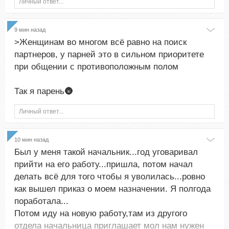
Личный ответ...
9 мин назад
>Женщинам во многом всё равно на поиск
партнеров, у парней это в сильном приоритете
при общении с противоположным полом
Так я парень🌚
Личный ответ...
10 мин назад
Был у меня такой начальник...год уговаривал
прийти на его работу...пришла, потом начал
делать всё для того чтобы я уволилась...ровно
как вышел приказ о моем назначении. Я полгода
поработала...
Потом иду на новую работу,там из другого
отдела начальница приглашает мол нам нужен