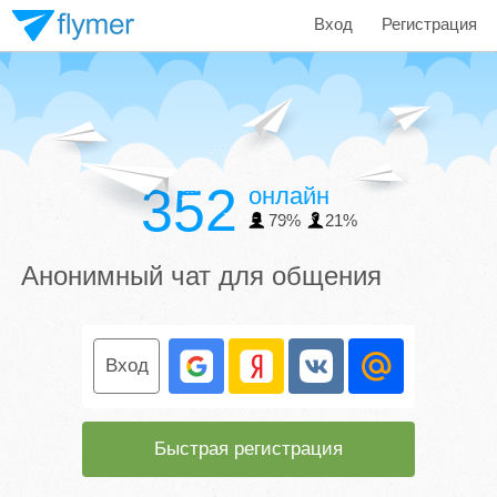
Flymer
Вход
Регистрация
352
онлайн
79%
21%
Анонимный чат для общения
Вход
Быстрая регистрация