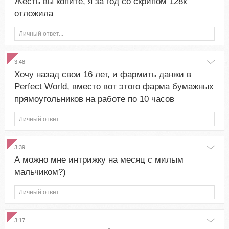
Жесть вы копите, я за год со скрипом 128к
отложила
Личный ответ...
3:48
Хочу назад свои 16 лет, и фармить данжи в
Perfect World, вместо вот этого фарма бумажных
прямоугольников на работе по 10 часов
Личный ответ...
3:39
А можно мне интрижку на месяц с милым
мальчиком?)
Личный ответ...
3:17